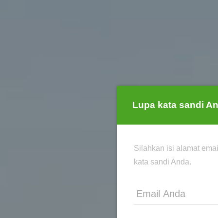
Lupa kata sandi A
Silahkan isi alamat ema
kata sandi Anda.